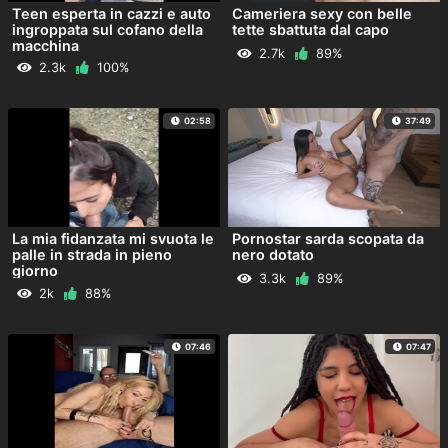
Teen esperta in cazzi e auto
Cameriera sexy con belle
ingroppata sul cofano della
tette sbattuta dal capo
macchina
2.7k
89%
2.3k
100%
02:58
37:49
La mia fidanzata mi svuota le
Pornostar sarda scopata da
palle in strada in pieno
nero dotato
giorno
3.3k
89%
2k
88%
07:46
07:47