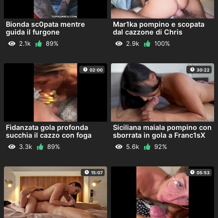
Bionda sc0pata mentre
Mar1ka pompino e scopata
guida il furgone
dal cazzone di Chris
2.1k
89%
2.9k
100%
02:00
30:22
Fidanzata gola profonda
Siciliana maiala pompino con
succhia il cazzo con foga
sborrata in gola a Franc1sX
3.3k
89%
5.6k
92%
15:07
05:53