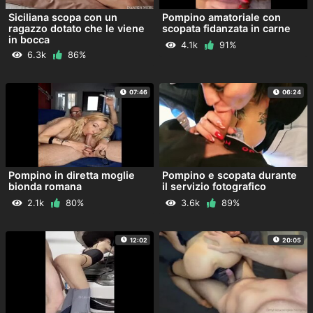
Siciliana scopa con un
Pompino amatoriale con
ragazzo dotato che le viene
scopata fidanzata in carne
in bocca
4.1k
91%
6.3k
86%
07:46
06:24
Pompino in diretta moglie
Pompino e scopata durante
bionda romana
il servizio fotografico
2.1k
80%
3.6k
89%
12:02
20:05