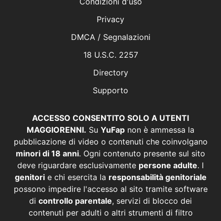
Condizioni d'uso
Privacy
DMCA / Segnalazioni
18 U.S.C. 2257
Directory
Supporto
ACCESSO CONSENTITO SOLO A UTENTI
MAGGIORENNI.
Su
YuFap
non è ammessa la
pubblicazione di video o contenuti che coinvolgano
minori di 18 anni
. Ogni contenuto presente sul sito
deve riguardare esclusivamente
persone adulte
. I
genitori
e chi esercita la
responsabilità genitoriale
possono impedire l'accesso al sito tramite software
di
controllo parentale
, servizi di blocco dei
contenuti per adulti o altri strumenti di filtro