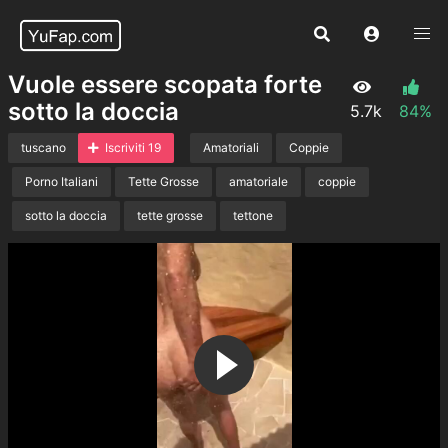
Vuole essere scopata forte
sotto la doccia
5.7k
84%
tuscano
Iscriviti 19
Amatoriali
Coppie
Porno Italiani
Tette Grosse
amatoriale
coppie
sotto la doccia
tette grosse
tettone