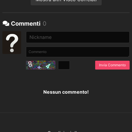
Commenti
0
Invia Commento
Nessun commento!