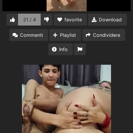
21 / 4
favorite
Download
Commenti
Playlist
Condividere
Info