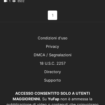
1
6502
1
Condizioni d'uso
Privacy
DMCA / Segnalazioni
18 U.S.C. 2257
Directory
Supporto
ACCESSO CONSENTITO SOLO A UTENTI
MAGGIORENNI.
Su
YuFap
non è ammessa la
pubblicazione di video o contenuti che coinvolgano