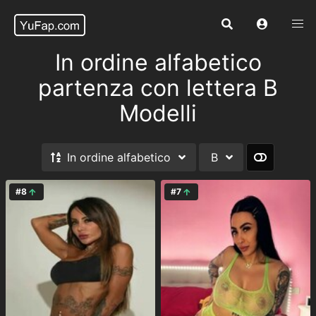
In ordine alfabetico
partenza con lettera B
Modelli
In ordine alfabetico
B
#8
#7