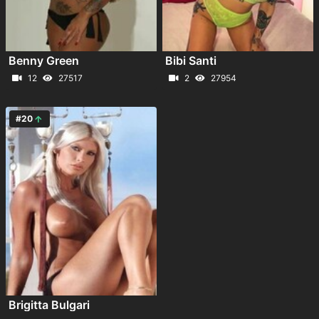
Benny Green
Bibi Santi
12
27517
2
27954
#20
Brigitta Bulgari