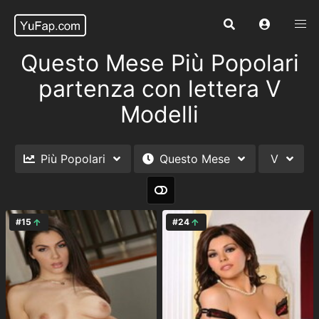
Questo Mese Più Popolari
partenza con lettera V
Modelli
Più Popolari
Questo Mese
V
#15
#24