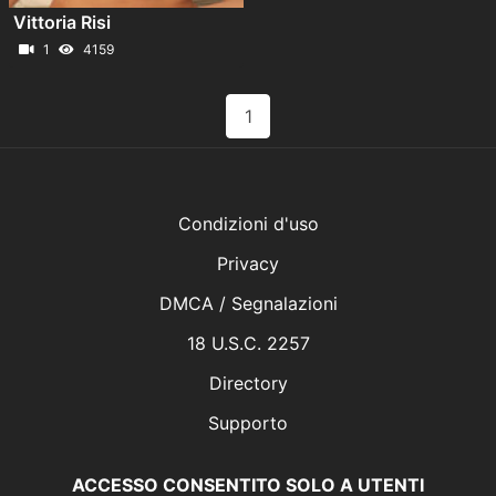
Vittoria Risi
1
4159
1
Condizioni d'uso
Privacy
DMCA / Segnalazioni
18 U.S.C. 2257
Directory
Supporto
ACCESSO CONSENTITO SOLO A UTENTI