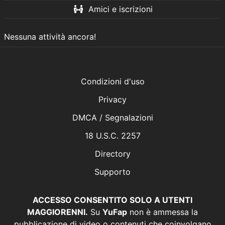
Amici e iscrizioni
Nessuna attività ancora!
Condizioni d'uso
Privacy
DMCA / Segnalazioni
18 U.S.C. 2257
Directory
Supporto
ACCESSO CONSENTITO SOLO A UTENTI
MAGGIORENNI.
Su
YuFap
non è ammessa la
pubblicazione di video o contenuti che coinvolgano